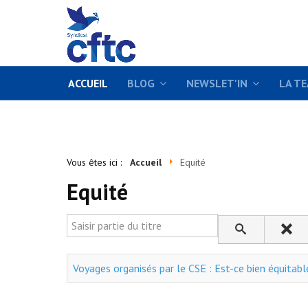
ACCUEIL
BLOG
NEWSLET'IN
LA T
Vous êtes ici :
Accueil
Equité
Equité
Saisir partie du titre
Voyages organisés par le CSE : Est-ce bien équitabl