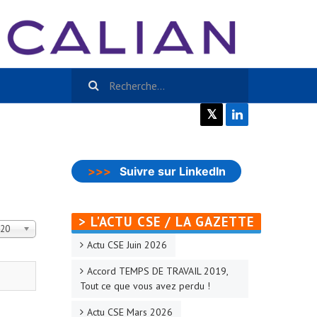
𝕏
>>>
Suivre sur LinkedIn
> L'ACTU CSE / LA GAZETTE
ffichage #
20
Actu CSE Juin 2026
Accord TEMPS DE TRAVAIL 2019,
Tout ce que vous avez perdu !
Actu CSE Mars 2026