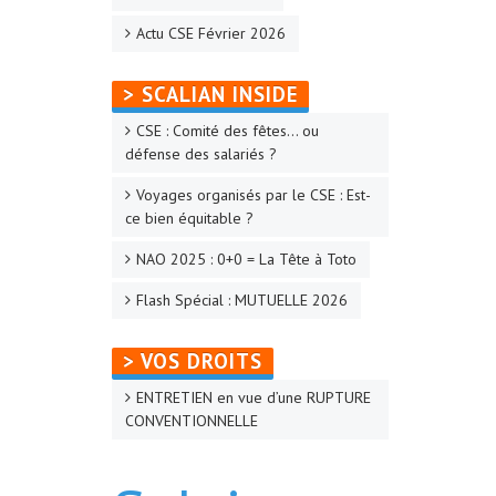
Actu CSE Février 2026
> SCALIAN INSIDE
CSE : Comité des fêtes… ou
défense des salariés ?
Voyages organisés par le CSE : Est-
ce bien équitable ?
NAO 2025 : 0+0 = La Tête à Toto
Flash Spécial : MUTUELLE 2026
> VOS DROITS
ENTRETIEN en vue d’une RUPTURE
CONVENTIONNELLE