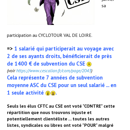
sa
participation au CYCLOTOUR VAL DE LOIRE.
=>
1 salarié qui participerait au voyage avec
2 de ses ayants droits, bénéficierait de près
de 1400 € de subvention du CSE
(voir
https://www.cescalian.fr/com/page/2043
)
Cela représente 7 années de subvention
moyenne ASC du CSE pour un seul salarié ... en
1 seule activité
.
Seuls les élus CFTC au CSE ont voté "CONTRE" cette
répartition que nous trouvons injuste et
potentiellement clientéliste ... toutes les autres
listes, syndicales ou libres ont voté "POUR" malgré