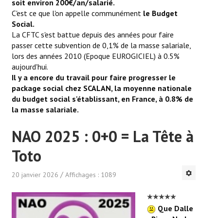
soit environ 200€/an/salarié.
C'est ce que l'on appelle communément
le Budget
Social.
La CFTC s'est battue depuis des années pour faire
passer cette subvention de 0,1% de la masse salariale,
lors des années 2010 (Epoque EUROGICIEL) à 0.5%
aujourd'hui.
Il y a encore du travail pour faire progresser le
package social chez SCALAN, la moyenne nationale
du budget social s'établissant, en France, à 0.8% de
la masse salariale.
NAO 2025 : 0+0 = La Tête à
Toto
20 janvier 2026
Affichages : 1089
Que Dalle