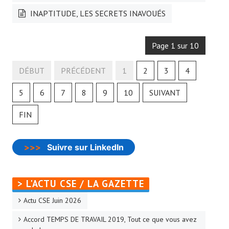
INAPTITUDE, LES SECRETS INAVOUÉS
Page 1 sur 10
DÉBUT
PRÉCÉDENT
1
2
3
4
5
6
7
8
9
10
SUIVANT
FIN
>>>
Suivre sur LinkedIn
> L'ACTU CSE / LA GAZETTE
Actu CSE Juin 2026
Accord TEMPS DE TRAVAIL 2019, Tout ce que vous avez