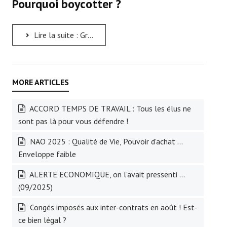
Pourquoi boycotter ?
Lire la suite : Great Place to Work... Boycottons l'enquête !
ACCORD TEMPS DE TRAVAIL : Tous les élus ne
sont pas là pour vous défendre !
NAO 2025 : Qualité de Vie, Pouvoir d'achat ...
Enveloppe faible
ALERTE ECONOMIQUE, on l'avait pressenti ...
(09/2025)
Congés imposés aux inter-contrats en août ! Est-
ce bien légal ?