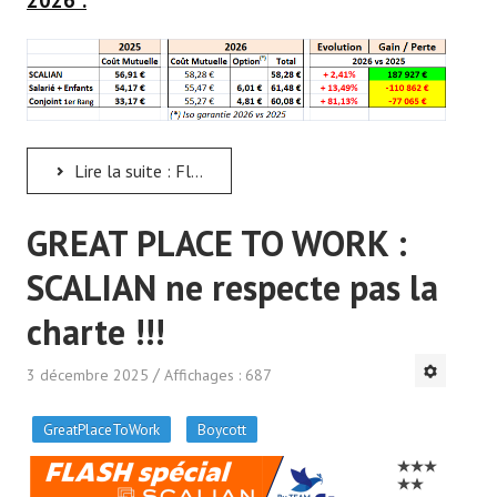
2026 :
Lire la suite : Flash Spécial : MUTUELLE 2026
GREAT PLACE TO WORK :
SCALIAN ne respecte pas la
charte !!!
3 décembre 2025
Affichages : 687
GreatPlaceToWork
Boycott