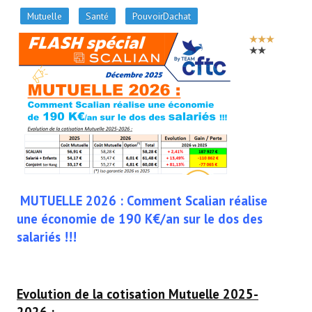
Mutuelle
Santé
PouvoirDachat
VOTE
UTILISATEUR:
3
MUTUELLE 2026 : Comment Scalian réalise
une économie de 190 K€/an sur le dos des
salariés !!!
Evolution de la cotisation Mutuelle 2025-