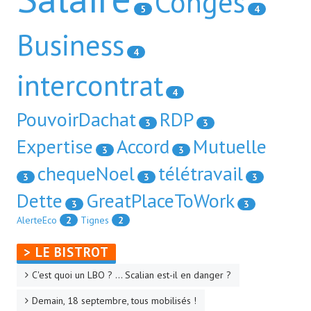
Congés
5
4
Business
4
intercontrat
4
PouvoirDachat
RDP
3
3
Expertise
Accord
Mutuelle
3
3
chequeNoel
télétravail
3
3
3
Dette
GreatPlaceToWork
3
3
AlerteEco
2
Tignes
2
> LE BISTROT
C'est quoi un LBO ? ... Scalian est-il en danger ?
Demain, 18 septembre, tous mobilisés !