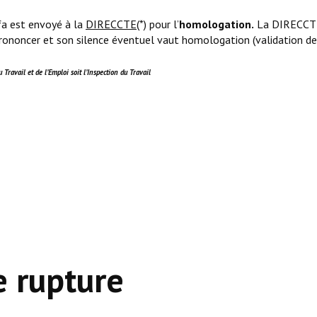
rfa est envoyé à la
DIRECCTE(
*) pour l’
homologation.
La DIRECCT
rononcer et son silence éventuel vaut homologation (validation de
Travail et de l’Emploi soit l’Inspection du Travail
e rupture