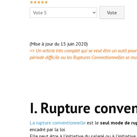
VOTE
UTILISATEUR:
5
/
5
Veuillez
voter
(Mise à jour du 15 juin 2020)
=> Un article très complet qui se veut être un outil pour
période difficile ou les Ruptures Conventionnelles se mul
I. Rupture conven
La rupture conventionnelle
est le
seul mode de ru
encadré par la loi.
Elle peut être à l’initiative du salarié ou à l’initiati