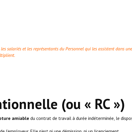
 les salariés et les représentants du Personnel qui les assistent dans un
tiplient.
tionnelle (ou « RC »)
pture amiable
du contrat de travail à durée indéterminée, le dispos
ve de l’employeur. Elle n’est ni une démission, ni un licenciement.