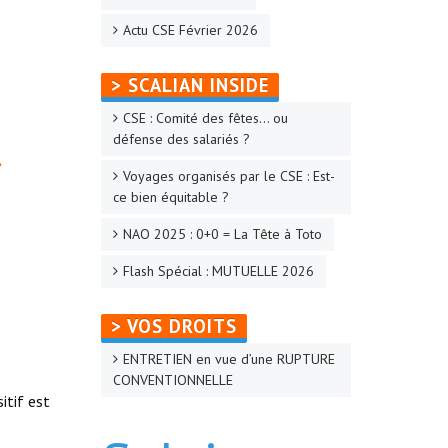
Actu CSE Février 2026
> SCALIAN INSIDE
CSE : Comité des fêtes… ou
défense des salariés ?
e
Voyages organisés par le CSE : Est-
ce bien équitable ?
NAO 2025 : 0+0 = La Tête à Toto
Flash Spécial : MUTUELLE 2026
> VOS DROITS
ENTRETIEN en vue d’une RUPTURE
CONVENTIONNELLE
itif est