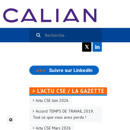
𝕏
>>>
Suivre sur LinkedIn
> L'ACTU CSE / LA GAZETTE
Actu CSE Juin 2026
Accord TEMPS DE TRAVAIL 2019,
Tout ce que vous avez perdu !
Actu CSE Mars 2026