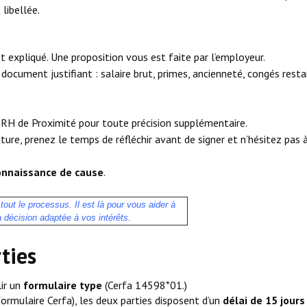
 libellée.
 expliqué. Une proposition vous est faite par l’employeur.
 document justifiant : salaire brut, primes, ancienneté, congés resta
RH de Proximité pour toute précision supplémentaire.
ature, prenez le temps de réfléchir avant de signer et n’hésitez pas à
connaissance de cause
.
out le processus. Il est là pour vous aider à
a décision adaptée à vos intérêts.
ties
lir un
formulaire type
(Cerfa 14598*01.)
formulaire Cerfa), les deux parties disposent d’un
délai de 15 jours