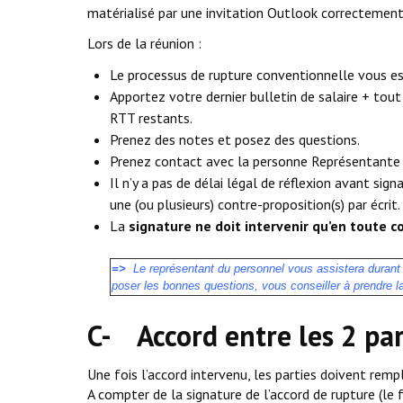
matérialisé par une invitation Outlook correctement
Lors de la réunion :
Le processus de rupture conventionnelle vous est
Apportez votre dernier bulletin de salaire + tout
RTT restants.
Prenez des notes et posez des questions.
Prenez contact avec la personne Représentante 
Il n’y a pas de délai légal de réflexion avant sign
une (ou plusieurs) contre-proposition(s) par écrit.
La
signature ne doit intervenir qu’en toute 
=>
Le représentant du personnel vous assistera durant t
poser les bonnes questions, vous conseiller à prendre l
C- Accord entre les 2 par
Une fois l’accord intervenu, les parties doivent remp
A compter de la signature de l’accord de rupture (le 