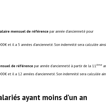
alaire mensuel de référence
par année d’ancienneté pour
00€ et il a 5 années d'ancienneté. Son indemnité sera calculée ainsi
ème
ensuel de référence
par année d’ancienneté à partir de la 11
an
00€ et il a 12 années d'ancienneté. Son indemnité sera calculée ains
alariés ayant moins d’un an