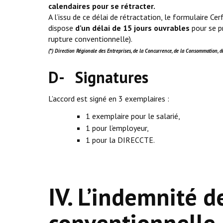
calendaires pour se rétracter.
A l’issu de ce délai de rétractation, le formulaire Ce
dispose
d’un délai de 15 jours
ouvrables
pour se p
rupture conventionnelle).
(*) Direction Régionale des Entreprises, de la Concurrence, de la Consommation, du 
D- Signatures
L’accord est signé en 3 exemplaires :
1 exemplaire pour le salarié,
1 pour l’employeur,
1 pour la DIRECCTE.
IV. L’indemnité d
conventionnelle