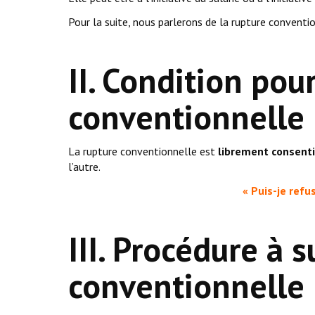
Pour la suite, nous parlerons de la rupture conventi
II. Condition pou
conventionnelle
La rupture conventionnelle est
librement consent
l’autre.
« Puis-je refu
III. Procédure à 
conventionnelle