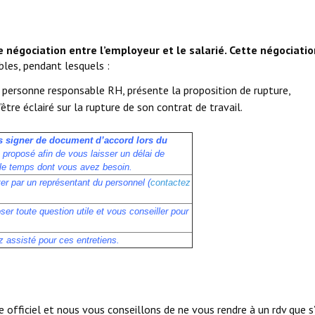
e négociation
entre l’employeur et le salarié. Cette négociatio
ables, pendant lesquels :
 personne responsable RH, présente la proposition de rupture,
être éclairé sur la rupture de son contrat de travail.
s signer de document d’accord lors du
 proposé afin de vous laisser un délai de
ez le temps dont vous avez besoin.
r par un représentant du personnel (
contactez
er toute question utile et vous conseiller pour
 assisté pour ces entretiens.
 officiel et nous vous conseillons de ne vous rendre à un rdv que s’