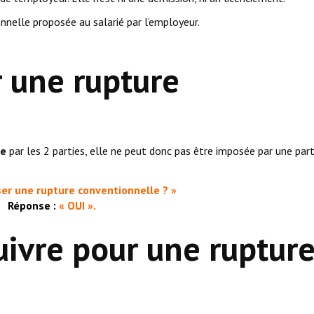
onnelle proposée au salarié par l’employeur.
r une rupture
ie
par les 2 parties, elle ne peut donc pas être imposée par une part
ser une rupture conventionnelle ? »
Réponse :
« OUI ».
suivre pour une ruptur