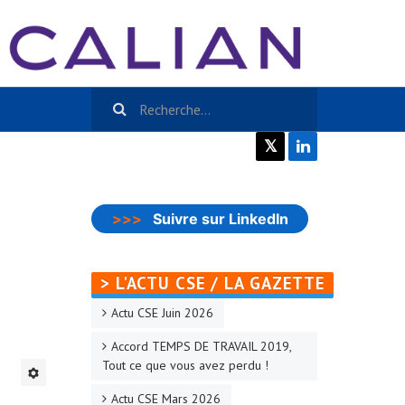
𝕏
>>>
Suivre sur LinkedIn
> L'ACTU CSE / LA GAZETTE
Actu CSE Juin 2026
Accord TEMPS DE TRAVAIL 2019,
Tout ce que vous avez perdu !
Actu CSE Mars 2026