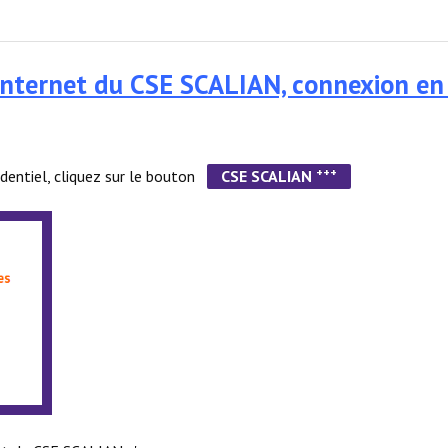
te Internet du CSE SCALIAN, connexion en
+++
fidentiel, cliquez sur le bouton
CSE SCALIAN