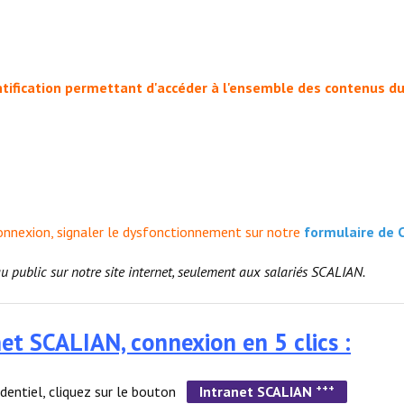
tification permettant d'accéder à l'ensemble des contenus du
onnexion, signaler le dysfonctionnement sur notre
formulaire de 
au public sur notre site internet, seulement aux salariés SCALIAN.
anet SCALIAN, connexion en 5 clics :
+++
fidentiel, cliquez sur le bouton
Intranet SCALIAN