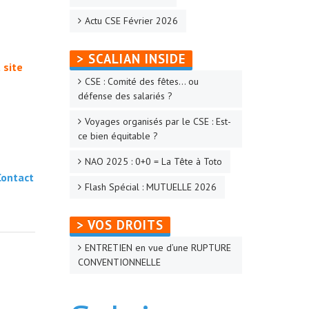
Actu CSE Février 2026
> SCALIAN INSIDE
 site
CSE : Comité des fêtes… ou
défense des salariés ?
Voyages organisés par le CSE : Est-
ce bien équitable ?
NAO 2025 : 0+0 = La Tête à Toto
Contact
Flash Spécial : MUTUELLE 2026
> VOS DROITS
ENTRETIEN en vue d’une RUPTURE
CONVENTIONNELLE