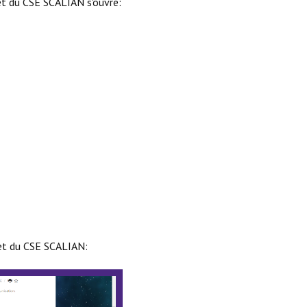
net du CSE SCALIAN s'ouvre:
net du CSE SCALIAN: