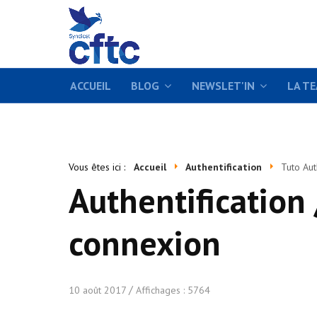
ACCUEIL
BLOG
NEWSLET'IN
LA T
Vous êtes ici :
Accueil
Authentification
Tuto Aut
Authentification
connexion
10 août 2017
Affichages : 5764