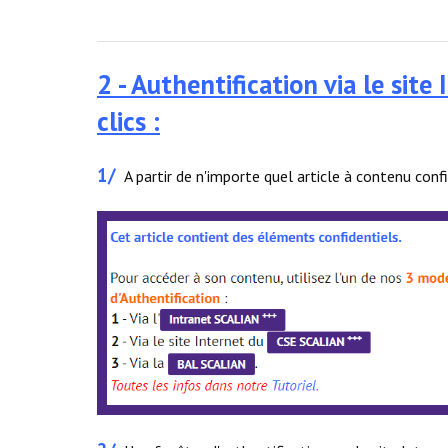
2 - Authentification via le si
clics :
1/
A partir de n'importe quel article à contenu con