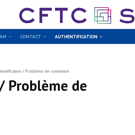
EAM
CONTACT
AUTHENTIFICATION
hentification / Problème de connexion
 / Problème de