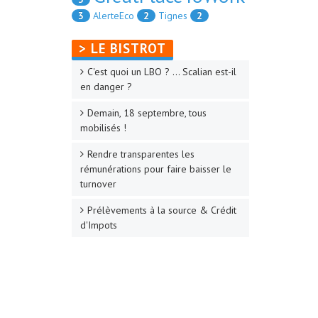
3
AlerteEco
2
Tignes
2
> LE BISTROT
C'est quoi un LBO ? ... Scalian est-il
en danger ?
Demain, 18 septembre, tous
mobilisés !
Rendre transparentes les
rémunérations pour faire baisser le
turnover
Prélèvements à la source & Crédit
d'Impots