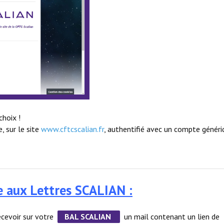
choix !
, sur le site
www.cftcscalian.fr
, authentifié avec un compte généri
te aux Lettres SCALIAN :
ecevoir sur votre
BAL SCALIAN
un mail contenant un lien de