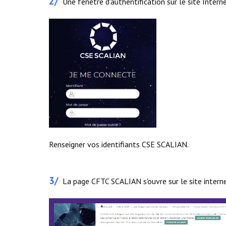
2/
Une fenêtre d'authentification sur le site Inter
Renseigner vos identifiants CSE SCALIAN.
3/
La page CFTC SCALIAN s'ouvre sur le site inter