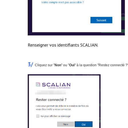
Renseigner vos identifiants SCALIAN.
3/
Cliquez sur "
Non
" ou "
Oui
" à la question "Restez connecté ?