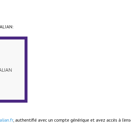
CALIAN:
lian.fr
, authentifié avec un compte générique et avez accès à l'en