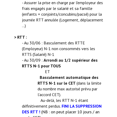
- Assurer la prise en charge par l'employeur des
frais engagés par le salarié et sa famille
(enfants + conjoints/concubins/pacsé) pour la
journée RTT annulée (Logement, déplacement
...)
> RTT :
- Au 30/06 : Basculement des RTTE
(Employeur) N-1 non consommés vers les
RTTS (Salarié) N-1
- Au 30/09 :
Arrondi au 1/2 supérieur des
RTTS N-1 pour TOUS
ET
Basculement automatique des
RTTS N-1 sur le CET
(dans la limite
du nombre max autorisé prévu par
l’accord CET).
Au-delà, les RTT N-1 étant
définitivement perdus.
FINI LA SUPPRESSION
DES RTT !
(NB : on peut placer 10 jours / an