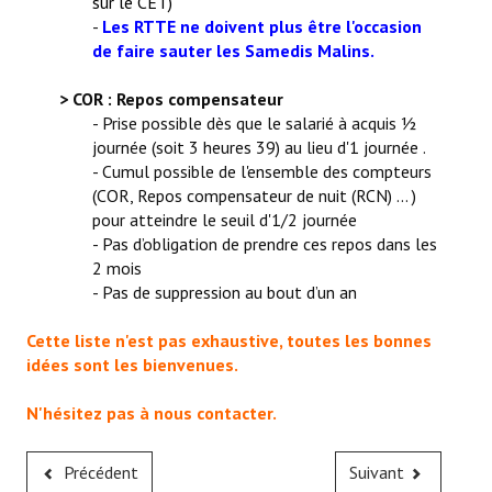
sur le CET)
-
Les RTTE ne doivent plus être l'occasion
de faire sauter les Samedis Malins.
> COR : Repos compensateur
- Prise possible dès que le salarié à acquis ½
journée (soit 3 heures 39) au lieu d'1 journée .
- Cumul possible de l'ensemble des compteurs
(COR, Repos compensateur de nuit (RCN) ... )
pour atteindre le seuil d'1/2 journée
- Pas d’obligation de prendre ces repos dans les
2 mois
- Pas de suppression au bout d’un an
Cette liste n'est pas exhaustive, toutes les bonnes
idées sont les bienvenues.
N'hésitez pas à nous contacter.
Précédent
Suivant