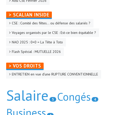
Actu CSE Février 2026
> SCALIAN INSIDE
CSE : Comité des fêtes… ou défense des salariés ?
Voyages organisés par le CSE : Est-ce bien équitable ?
NAO 2025 : 0+0 = La Tête à Toto
Flash Spécial : MUTUELLE 2026
> VOS DROITS
ENTRETIEN en vue d’une RUPTURE CONVENTIONNELLE
Salaire
Congés
5
4
Business