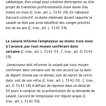
sabbatique, d'un congé pour création d'entreprise ou d'un
projet de transition professionnelle d'une durée d'au
moins six mois (C. trav., art. L. 3142-28). En l'absence
d'accord collectif, la durée minimale durant laquelle le
salarié ne doit pas avoir bénéficié des congés précités
est de six ans (C. trav., art. L. 3142-34).
Le salarié informe l'employeur au moins trois mois
à l'avance, par tout moyen conférant date
certaine
(C. trav., art. L. 3142-34 ; C. trav., art. D. 3142-
19).
L'employeur doit informer le salarié par tout moyen
conférant date certaine soit de son accord sur la date
de départ choisie par ce dernier, soit du report de cette
date, soit de son refus (C. trav., art. L. 3142-30 ; C. trav.,
art. D. 3142-18). À défaut de réponse dans un délai de
30 jours à compter de la présentation de la demande du
salarié, l'accord de l'employeur est réputé acquis (C.
trav., art. L. 3142-30).