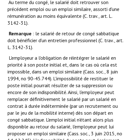
Au terme du congé, le salarié doit retrouver son
précédent emploi ou un emploi similaire, assorti d'une
rémunération au moins équivalente (C. trav., art. L.
3142-31).
Remarque
: le salarié de retour de congé sabbatique
doit bénéficier d'un entretien professionnel (C. trav., art.
L. 3142-31).
L'employeur a l'obligation de réintégrer le salarié en
priorité à son poste initial et, dans le cas où cela est
impossible, dans un emploi similaire (Cass. soc., 8 juin
1994, no 90-45.744). L'impossibilité de restituer le
poste initial pourrait résulter de sa suppression ou
encore de son indisponibilité. Ainsi, l'employeur peut
remplacer définitivement le salarié par un salarié en
contrat à durée indéterminée (par un recrutement ou
par le jeu de la mobilité interne) dès son départ en
congé sabbatique. L'emploi initial n'étant alors plus
disponible au retour du salarié, l'employeur peut lui
proposer un emploi similaire (Cass. soc., 3 juin 2015, no