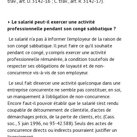
trav., art. D. 3142-16 ; C. trav., art. R. 3142-17).
◗ Le salarié peut-il exercer une activité
professionnelle pendant son congé sabbatique ?
Le salarié n'a pas à informer l'employeur de la raison de
son congé sabbatique. Il peut faire ce qu'il souhaite
pendant ce congé, y compris exercer une activité
professionnelle rémunérée, à condition toutefois de
respecter ses obligations de loyauté et de non-
concurrence vis-à-vis de son employeur.
Le seul fait d'exercer une activité quelconque dans une
entreprise concurrente ne semble pas constituer, en soi,
un manquement à l'obligation de non-concurrence.
Encore faut-il pouvoir établir que le salarié s'est rendu
coupable de détournement de clientèle, d'actes de
démarchages précis, de la perte de clients, etc. (Cass.
soc., 5 juin 1996, no 93-42.588). Seuls des actes de
concurrence directs ou indirects pourraient justifier un
licenciement.