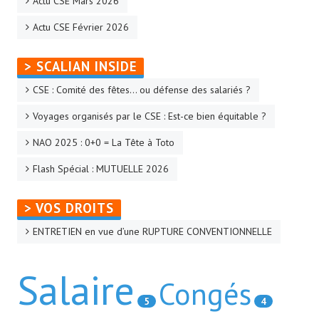
Actu CSE Mars 2026
Actu CSE Février 2026
> SCALIAN INSIDE
CSE : Comité des fêtes… ou défense des salariés ?
Voyages organisés par le CSE : Est-ce bien équitable ?
NAO 2025 : 0+0 = La Tête à Toto
Flash Spécial : MUTUELLE 2026
> VOS DROITS
ENTRETIEN en vue d’une RUPTURE CONVENTIONNELLE
Salaire
Congés
5
4