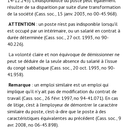
14-12.245). L'indisponibilité du poste peut également
résulter de sa disparition par suite d'une transformation
de la société (Cass. soc., 15 janv. 2003, no 00-45.968).
ATTENTION
: un poste n'est pas indisponible lorsqu'il
est occupé par un intérimaire, ou un salarié en contrat à
durée déterminée (Cass. soc., 27 oct. 1993, no 90-
40.226).
La volonté claire et non équivoque de démissionner ne
peut se déduire de la seule absence du salarié à l'issue
du congé sabbatique (Cass. soc., 20 oct. 1993, no 90-
41.958).
Remarque
: un emploi similaire est un emploi qui
implique qu'il n'y ait pas de modification du contrat de
travail (Cass. soc., 26 févr. 1997, no 94-41.071). En cas
de litige, c'est à l'employeur de démontrer le caractère
similaire du poste, c'est-à-dire que le poste à des
caractéristiques équivalentes au précédent (Cass. soc., 9
avr. 2008, no 06-45.898).