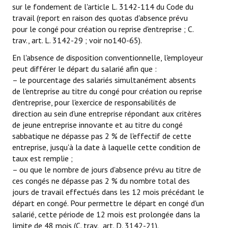
sur le fondement de l'article L. 3142-114 du Code du
travail (report en raison des quotas d'absence prévu
pour le congé pour création ou reprise d'entreprise ; C.
trav., art. L. 3142-29 ; voir no140-65).
En l'absence de disposition conventionnelle, l'employeur
peut différer le départ du salarié afin que :
– le pourcentage des salariés simultanément absents
de l'entreprise au titre du congé pour création ou reprise
d'entreprise, pour l'exercice de responsabilités de
direction au sein d'une entreprise répondant aux critères
de jeune entreprise innovante et au titre du congé
sabbatique ne dépasse pas 2 % de l'effectif de cette
entreprise, jusqu'à la date à laquelle cette condition de
taux est remplie ;
– ou que le nombre de jours d'absence prévu au titre de
ces congés ne dépasse pas 2 % du nombre total des
jours de travail effectués dans les 12 mois précédant le
départ en congé. Pour permettre le départ en congé d'un
salarié, cette période de 12 mois est prolongée dans la
limite de 48 mois (C. trav., art. D. 3142-21).