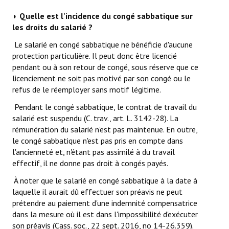
◗
Quelle est l'incidence du congé sabbatique sur
les droits du salarié ?
Le salarié en congé sabbatique ne bénéficie d'aucune
protection particulière. Il peut donc être licencié
pendant ou à son retour de congé, sous réserve que ce
licenciement ne soit pas motivé par son congé ou le
refus de le réemployer sans motif légitime.
Pendant le congé sabbatique, le contrat de travail du
salarié est suspendu (C. trav., art. L. 3142-28). La
rémunération du salarié n'est pas maintenue. En outre,
le congé sabbatique n'est pas pris en compte dans
l'ancienneté et, n'étant pas assimilé à du travail
effectif, il ne donne pas droit à congés payés.
À noter que le salarié en congé sabbatique à la date à
laquelle il aurait dû effectuer son préavis ne peut
prétendre au paiement d'une indemnité compensatrice
dans la mesure où il est dans l'impossibilité d'exécuter
son préavis (Cass. soc., 22 sept. 2016, no 14-26.359).