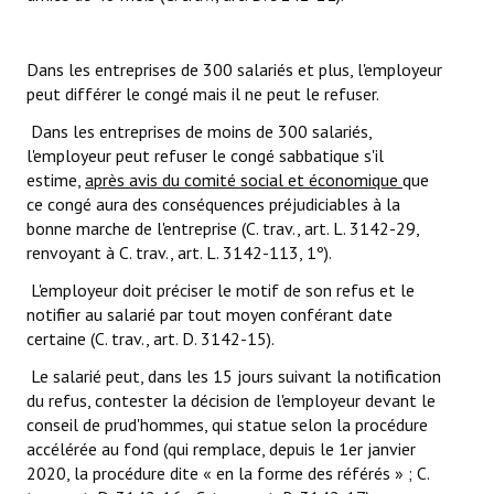
Dans les entreprises de 300 salariés et plus, l'employeur
peut différer le congé mais il ne peut le refuser.
Dans les entreprises de moins de 300 salariés,
l'employeur peut refuser le congé sabbatique s'il
estime,
après avis du comité social et économique
que
ce congé aura des conséquences préjudiciables à la
bonne marche de l'entreprise (C. trav., art. L. 3142-29,
renvoyant à C. trav., art. L. 3142-113, 1º).
L'employeur doit préciser le motif de son refus et le
notifier au salarié par tout moyen conférant date
certaine (C. trav., art. D. 3142-15).
Le salarié peut, dans les 15 jours suivant la notification
du refus, contester la décision de l'employeur devant le
conseil de prud'hommes, qui statue selon la procédure
accélérée au fond (qui remplace, depuis le 1er janvier
2020, la procédure dite « en la forme des référés » ; C.