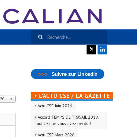
𝕏
>>>
Suivre sur LinkedIn
> L'ACTU CSE / LA GAZETTE
ffichage #
20
Actu CSE Juin 2026
Accord TEMPS DE TRAVAIL 2019,
Tout ce que vous avez perdu !
Actu CSE Mars 2026