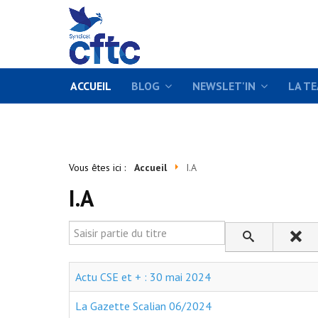
ACCUEIL
BLOG
NEWSLET'IN
LA T
Vous êtes ici :
Accueil
I.A
I.A
Saisir partie du titre
Actu CSE et + : 30 mai 2024
La Gazette Scalian 06/2024