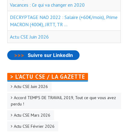
- - Slidehow Actu CSE et +
Vacances : Ce qui va changer en 2020
- - Slidehow La Gazette SCALIAN
DECRYPTAGE NAO 2022 : Salaire (+60€/mois), Prime
MACRON (400€), JRTT, TR ...
- Accords d'Entreprise
Actu CSE Juin 2026
- Vos Droits
- Le Bistrot
>>>
Suivre sur LinkedIn
Recherche avancée
NEWSLET'IN
> L'ACTU CSE / LA GAZETTE
Actu CSE Juin 2026
S'inscrire à la Newletter Linkedin
Accord TEMPS DE TRAVAIL 2019, Tout ce que vous avez
LA TEAM
perdu !
Actu CSE Mars 2026
Liens CFTC
Actu CSE Février 2026
Rejoignez Nous !