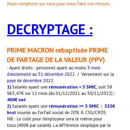
Nous comptons sur vous pour nous faire vos retours.
DECRYPTAGE :
PRIME MACRON rebaptisée PRIME
DE PARTAGE DE LA VALEUR (PPV)
- Ayant droits : personnel ayant au moins
3 mois
d’ancienneté au 31 décembre 2022
/ Versement sur la
paye de décembre 2022
1)
Salariés ayant une
rémunération < 3 SMIC
, soit 58
963,47€ sur 12 mois (du 01/12/2021 au 30/11/2022) :
400€ net
2)
Salariés ayant une
rémunération >= 3 SMIC :
333€
brut
soumis au forfait social de 20% & CSG/CRDS
NB : Le coût pour l'employeur sera le même pour
tous (400€ par salarié). La différence s'explique par le