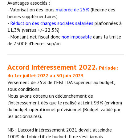
Avantages associés :
- Valorisation des jours
majorée de 25%
(Régime des
heures supplémentaires)
-
Réduction des charges sociales salariées
plafonnées à
11,3% (versus +/- 22,5%)
- Montant net fiscal donc
non imposable
dans la limite
de 7500€ d'heures sup/an
Accord Intéressement 2022.
Période :
du 1er juillet 2022 au 30 juin 2023
Versement de 25% de l’EBITDA supérieur au budget,
sous conditions.
Nous avons obtenu un déclenchement de
l'intéressement dès que le réalisé atteint 93% (environ)
du budget opérationnel prévisionnel (Budget validé par
les actionnaires).
NB : L'accord intéressement 2021 devait atteindre
100% de l'objectif de budget. Il ne s'est jamais