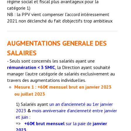
régime social et fiscal plus avantageux pour la
catégorie 1)
NB : la PPV vient compenser l'accord intéressement
2021 non déclenché du fait d'objectifs trop ambitieux
AUGMENTATIONS GENERALE DES
SALAIRES
- Seuls sont concernés les salariés ayant une
rémunération < 3 SMIC
, la Direction ayant souhaité
manager l'autre catégorie de salariés exclusivement au
travers des augmentations individuelles.
Mesure 1 : +60€ mensuel brut en janvier 2023
ou juillet 2023
1) Salariés ayant
un an d'ancienneté au 1er janvier
2023
&
mois anniversaire d’ancienneté entre janvier
et juin
:
=>
+60€ brut mensuel
sur la paie de
janvier
2023