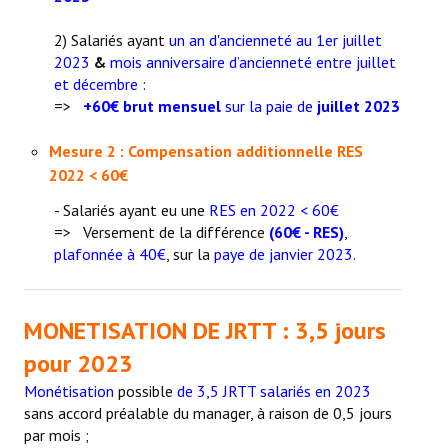
2) Salariés ayant
un an d'ancienneté
au 1er juillet
2023
&
mois anniversaire d’ancienneté entre juillet
et décembre
:
=>
+60€ brut mensuel
sur la paie de
juillet 2023
Mesure 2 : Compensation additionnelle RES
2022 < 60€
- Salariés ayant eu une
RES en 2022 < 60€
=> Versement de la différence
(60€ - RES)
,
plafonnée à 40€
, sur la
paye de janvier 2023.
MONETISATION DE JRTT : 3,5 jours
pour 2023
Monétisation
possible
de 3,5 JRTT salariés en 2023
sans accord préalable du manager, à raison de 0,5 jours
par mois ;