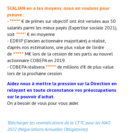
SCALIAN en a les moyens, nous en voulons pour
preuve :
-
*****
€ de primes sur objectif ont été versées aux 50
salariés parmi les mieux payés (Expertise sociale 2021),
soit
****
*
€ en moyenne
- EDRIP (l'ancien actionnaire majoritaire) a réalisé,
d'après nos estimations, une plus value de l'ordre
de
*****
M€ lors de la cession de ses parts au nouvel
actionnaire COBEPA en 2019.
- COBEPA réalisera
*****
de millions d'€ de plus value
lors de la prochaine cession.
Aidez nous à mettre la pression sur la Direction en
relayant en toute circonstance vos préoccupations
sur le pouvoir d'achat.
On a besoin de vous pour vous aider.
Télécharger les revendications de la CFTC pour les NAO
2022 (Négociations Annuelles Obligatoires)