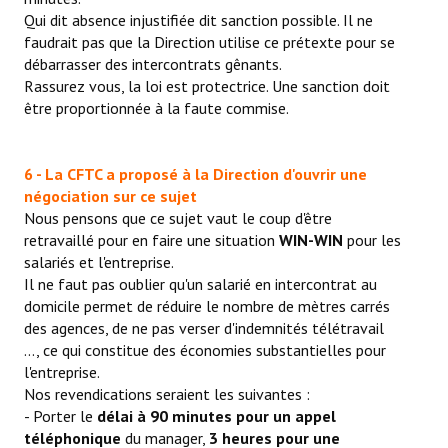
Qui dit absence injustifiée dit sanction possible. Il ne
faudrait pas que la Direction utilise ce prétexte pour se
débarrasser des intercontrats gênants.
Rassurez vous, la loi est protectrice. Une sanction doit
être proportionnée à la faute commise.
6 - La CFTC a proposé à la Direction d'ouvrir une
négociation sur ce sujet
Nous pensons que ce sujet vaut le coup d'être
retravaillé pour en faire une situation
WIN-WIN
pour les
salariés et l'entreprise.
Il ne faut pas oublier qu'un salarié en intercontrat au
domicile permet de réduire le nombre de mètres carrés
des agences, de ne pas verser d'indemnités télétravail
..., ce qui constitue des économies substantielles pour
l'entreprise.
Nos revendications seraient les suivantes :
- Porter le
délai à 90 minutes pour un appel
téléphonique
du manager,
3 heures pour une