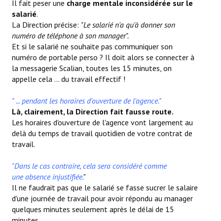
Il fait peser une
charge mentale inconsidérée sur le
salarié
.
La Direction précise:
"Le salarié n'a qu'à donner son
numéro de téléphone à son manager".
Et si le salarié ne souhaite pas communiquer son
numéro de portable perso ? Il doit alors se connecter à
la messagerie Scalian, toutes les 15 minutes, on
appelle cela ... du travail effectif !
" ... pendant les horaires d'ouverture de l'agence."
Là, clairement, la Direction fait fausse route.
Les horaires d'ouverture de l'agence vont largement au
delà du temps de travail quotidien de votre contrat de
travail.
"Dans le cas contraire, cela sera considéré comme
une absence injustifiée
."
Il ne faudrait pas que le salarié se fasse sucrer le salaire
d'une journée de travail pour avoir répondu au manager
quelques minutes seulement après le délai de 15
minutes.