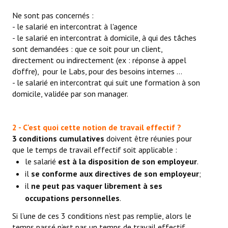
Ne sont pas concernés :
- le salarié en intercontrat à l'agence
- le salarié en intercontrat à domicile, à qui des tâches
sont demandées : que ce soit pour un client,
directement ou indirectement (ex : réponse à appel
d'offre), pour le Labs, pour des besoins internes ...
- le salarié en intercontrat qui suit une formation à son
domicile, validée par son manager.
2 - C'est quoi cette notion de travail effectif ?
3 conditions cumulatives
doivent être réunies pour
que le temps de travail effectif soit applicable :
le salarié
est à la disposition de son employeur
.
il
se conforme aux directives de son employeur
;
il
ne peut pas vaquer librement à ses
occupations personnelles
.
Si l’une de ces 3 conditions n’est pas remplie, alors le
temps passé n’est pas un temps de travail effectif.