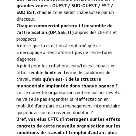
grandes zones : OUEST / SUD-OUEST / EST /
SUD EST,
chaque zone serait chapeautée par un
directeur.
Chaque commercial porterait l’ensemble de
l’offre Scalian (OP, SSE, IT)
auprès des clients et
prospects.
A noter que la direction à confirmé que ce
« découpage » n’entraînerait pas de fermetures
d’agences.
A priori pour les collaborateurs/trices l’impact en
l’état semble limité en terme de conditions de
travail, mais
qu’en est-il de la structure
managériale implantée dans chaque agence ?
Cette nouvelle organisation centrée autour des BU
ne va t’elle pas engendrer la réaffectation en
mobilité d’une partie du management intermédiaire
qui pourrait se retrouver en doublon ?
Bref, vos élus CFTC s’interrogent sur les effets
concrets de cette nouvelle organisation sur les
conditions de travail et l’emploi d’autant plus