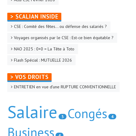
> SCALIAN INSIDE
CSE : Comité des fêtes… ou défense des salariés ?
Voyages organisés par le CSE : Est-ce bien équitable ?
NAO 2025 : 0+0 = La Tête à Toto
Flash Spécial : MUTUELLE 2026
> VOS DROITS
ENTRETIEN en vue d’une RUPTURE CONVENTIONNELLE
Salaire
Congés
5
4
Business
4