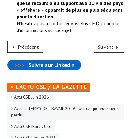
que le recours à du support aux BU via des pays
« offshore » apparaît de plus en plus séduisant
pour la direction.
N’hésitez pas à contacter vos élus CFTC pour plus
d’informations sur ce sujet.
Précédent
Suivant
>>>
Suivre sur LinkedIn
> L'ACTU CSE / LA GAZETTE
Actu CSE Juin 2026
Accord TEMPS DE TRAVAIL 2019, Tout ce que vous avez
perdu !
Actu CSE Mars 2026
Actu CSE Février 2026