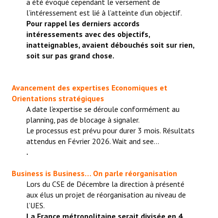
a été évoqué cependant le versement de
l’intéressement est lié à l’atteinte d’un objectif.
Pour rappel les derniers accords
intéressements avec des objectifs,
inatteignables, avaient débouchés soit sur rien,
soit sur pas grand chose.
Avancement des expertises Economiques et
Orientations stratégiques
A date l’expertise se déroule conformément au
planning, pas de blocage à signaler.
Le processus est prévu pour durer 3 mois. Résultats
attendus en Février 2026. Wait and see…
.
Business is Business… On parle réorganisation
Lors du CSE de Décembre la direction à présenté
aux élus un projet de réorganisation au niveau de
l’UES.
La France métropolitaine serait divisée en 4